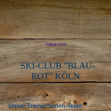
ÜBER UNS
SKI-CLUB "BLAU-
ROT" KÖLN
Unser Trainer*innen-Team