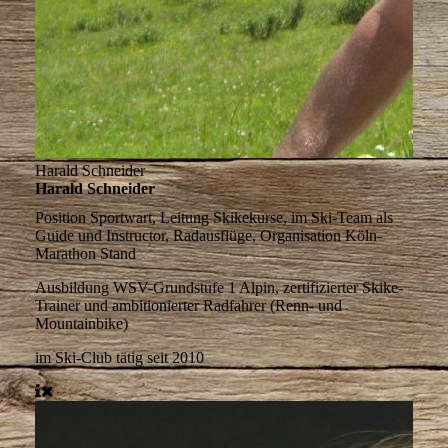
Harald Schneider
Harald Schneider
Position
Sportwart, Leitung Skikekurse, im Ski-Team als
Guide und Instructor, Radausflüge, Organisation Köln-
Marathon Stand
Ausbildung
WSV-Grundstufe 1 Alpin, zertifizierter Skike-
Trainer und ambitionierter Radfahrer (Renn- und
Mountainbike)
im Ski-Club tätig
seit 2010