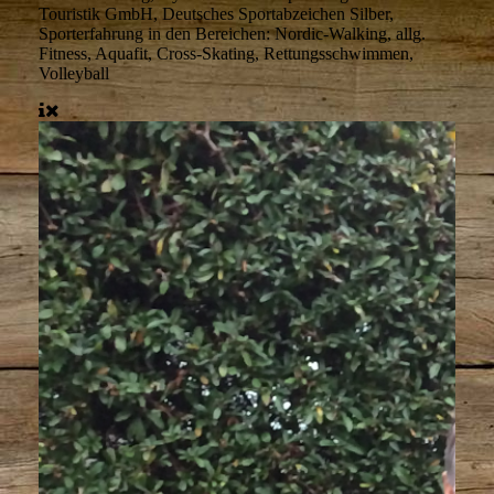
Touristik GmbH, Deutsches Sportabzeichen Silber,
Sporterfahrung in den Bereichen: Nordic-Walking, allg.
Fitness, Aquafit, Cross-Skating, Rettungsschwimmen,
Volleyball