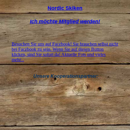
Nordic Skiken
Ich möchte Mitglied werden!
Besuchen Sie uns auf Facebook! Sie brauchen selbst nicht
bei Facebook zu sein. Wenn Sie auf diesen Button
klicken, sind Sie sofort da! Aktuelle Fots und vieles
mehr...
Unsere Kooperationspartner: