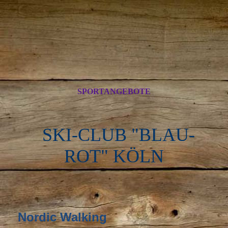
SPORTANGEBOTE
SKI-CLUB "BLAU-
ROT" KÖLN
Nordic Walking