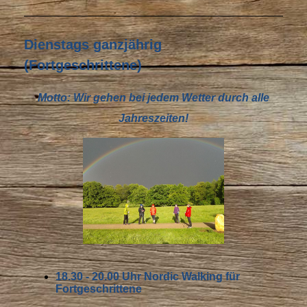
Dienstags ganzjährig
(Fortgeschrittene)
Motto: Wir gehen bei jedem Wetter durch alle
Jahreszeiten!
18.30 - 20.00 Uhr Nordic Walking für
Fortgeschrittene